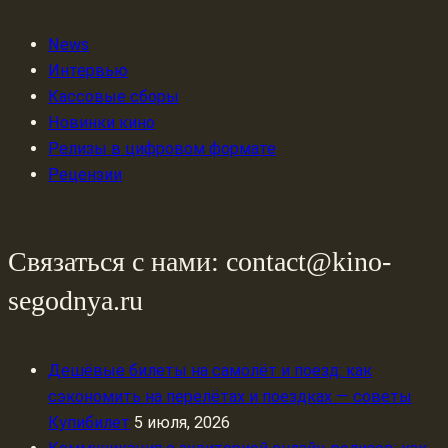
News
Интервью
Кассовые сборы
Новинки кино
Релизы в цифровом формате
Рецензии
Связаться с нами: contact@kino-
segodnya.ru
Дешёвые билеты на самолёт и поезд: как
сэкономить на перелётах и поездках — советы
Купибилет
5 июля, 2026