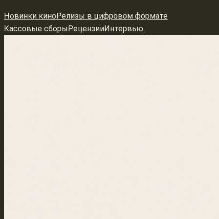
Перейти
Новинки кино
Релизы в цифровом формате
к
Кассовые сборы
Рецензии
Интервью
содержимому