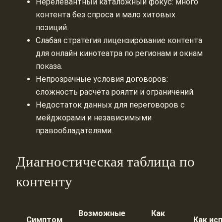
Нерелевантный каталожный фокус: много
контента без спроса и мало хитовых
позиций.
Слабая стратегия лицензирование контента
для онлайн кинотеатра по регионам и окнам
показа.
Непрозрачные условия договоров:
сложность расчёта роялти и ограничений.
Недостаток данных для переговоров с
мейджорами и независимыми
правообладателями.
Диагностическая таблица по
контенту
Возможные
Как
Симптом
Как ис