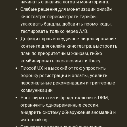
начинать с анализа логов и мониторинга.
Слабые решения для монетизации онлайн
кинотеатра: пересмотреть тарифы,
упаковать бандлы, добавить промо-коды,
тестировать только через A/B.
Дефицит прав и неудачное лицензирование
контента для онлайн кинотеатра: выстроить
план по приоритетным жанрам, гибко
комбинировать эксклюзивы и library.
Плохой UX и высокий отток: упростить
воронку регистрации и оплаты, усилить
персональные рекомендации и триггерные
коммуникации.
Рост пиратства и фрода: включить DRM,
ограничить одновременные сессии,
внедрить систему обнаружения аномалий и
watermarking.