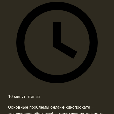
10 минут чтения
Основные проблемы онлайн-кинопроката —
технические сбои, слабая монетизация, дефицит