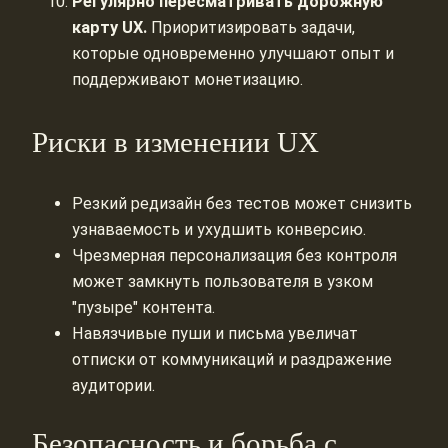
Регулярно пересматривать дорожную
карту UX.
Приоритизировать задачи,
которые одновременно улучшают опыт и
поддерживают монетизацию.
Риски в изменении UX
Резкий редизайн без тестов может снизить
узнаваемость и ухудшить конверсию.
Чрезмерная персонализация без контроля
может замкнуть пользователя в узком
"пузыре" контента.
Навязчивые пуши и письма увеличат
отписки от коммуникаций и раздражение
аудитории.
Безопасность и борьба с