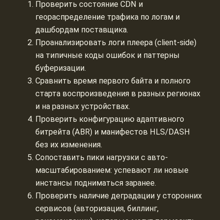
Проверить состояние CDN и
геораспределение трафика по логам и
дашбордам поставщика.
Проанализировать логи плеера (client-side)
на типичные коды ошибок и паттерны
буферизации.
Сравнить время первого байта и полного
старта воспроизведения в разных регионах
и на разных устройствах.
Проверить конфигурацию адаптивного
битрейта (ABR) и манифестов HLS/DASH
без их изменения.
Сопоставить пики нагрузки с авто-
масштабированием: успевают ли новые
инстансы подниматься заранее.
Проверить наличие деградации у сторонних
сервисов (авторизация, биллинг,