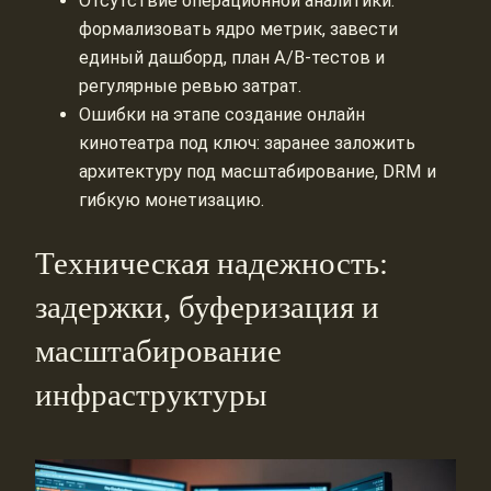
Отсутствие операционной аналитики:
формализовать ядро метрик, завести
единый дашборд, план A/B-тестов и
регулярные ревью затрат.
Ошибки на этапе создание онлайн
кинотеатра под ключ: заранее заложить
архитектуру под масштабирование, DRM и
гибкую монетизацию.
Техническая надежность:
задержки, буферизация и
масштабирование
инфраструктуры