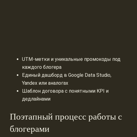
UTM‑метки и уникальные промокоды под
каждого блогера
Единый дашборд в Google Data Studio,
Yandex или аналогах
Шаблон договора с понятными KPI и
дедлайнами
Поэтапный процесс работы с
блогерами