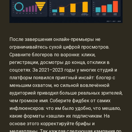
После завершения онлайн‑премьеры не
ограничивайтесь сухой цифрой просмотров.
Сравните блогеров по воронке: клики,
регистрации, досмотры до конца, отклики в
соцсетях. За 2021–2023 годы у многих студий и
платформ появился приятный инсайт: блогер с
меньшим охватом, но сильной вовлечённой
аудиторией приводил больше реальных зрителей,
чем громкое имя. Соберите фидбек от самих
инфлюенсеров: что им было удобно, что мешало,
какие форматы «зашли» их подписчикам. На
основе этого корректируйте брифы и
медиапланы. Так каждая следующая кампания по