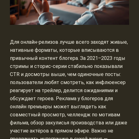
Для онлайн‑релизов лучше всего заходят живые,
нативные форматы, которые вписываются в
привычный контент блогера. За 2021–2023 годы
стримы и сторис‑серии стабильно показывали
CTR и досмотры выше, чем одиночные посты:
пользователи любят смотреть, как инфлюенсер
реагирует на трейлер, делится ожиданиями и
обсуждает героев. Реклама у блогеров для
онлайн премьеры может выглядеть как
совместный просмотр, челлендж по мотивам
фильма, обзор закулисья производства или даже
участие актёров в прямом эфире. Важно не
превращать интеграцию в сухой анонс —