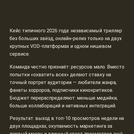
Кейс типичного 2026 года: независимый триллер
без больших звёзд, онлайн‑релиз только на двух
крупных VOD‑платформах и одном нишевом
сервисе.
Команда честно признаёт: ресурсов мало. Вместо
попытки «охватить всех» делают ставку на
точный портрет аудитории — любители жанра,
фанаты хорроров, подписчики кинокритиков.
Бюджет перераспределяют: меньше медийки,
больше коллабораций и нативных интеграций.
Результат: выход в топ‑10 просмотров недели на
двух площадках, окупаемость маркетинга за
первый месяц и длинный хвост просмотров ещё