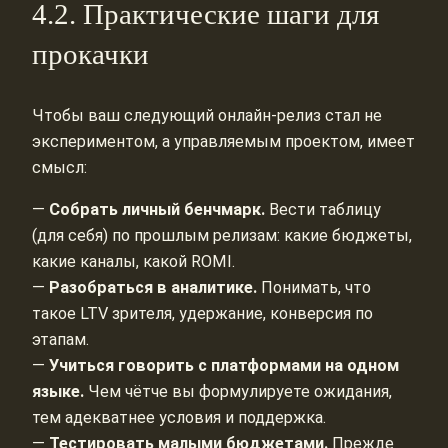
4.2. Практические шаги для
прокачки
Чтобы ваш следующий онлайн-релиз стал не
экспериментом, а управляемым проектом, имеет
смысл:
—
Собрать личный бенчмарк.
Вести таблицу
(для себя) по прошлым релизам: какие бюджеты,
какие каналы, какой ROMI.
—
Разобраться в аналитике.
Понимать, что
такое LTV зрителя, удержание, конверсия по
этапам.
—
Учиться говорить с платформами на одном
языке.
Чем чётче вы формулируете ожидания,
тем адекватнее условия и поддержка.
—
Тестировать малыми бюджетами.
Прежде