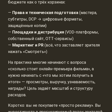
бюджете как о трёх корзинах:
—
Права и техническая подготовка
(мастера,
субтитры, DCP → цифровые форматы,
защищённые копии)
—
Площадки и дистрибуция
(VOD‑платформы,
собственный сайт, OTT‑сервисы)
—
Маркетинг и PR
(всё, что заставляет зрителя
нажать «Смотреть»)
На практике многие начинают с вопроса
«сколько стоит онлайн-премьера фильма», а
нужно начинать с «что мы хотим получить в
итоге» — просмотры, выручку, узнаваемость,
награды? Цель задаёт масштаб и структуру
расходов.
Коротко: вы не покупаете «просто рекламу». Вы
инвестируете в прогнозируемый поток зрителей.