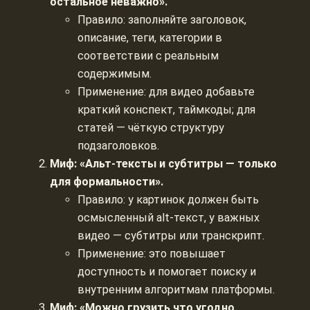
остальное неважно».
Правило: заполняйте заголовок,
описание, теги, категории в
соответствии с реальным
содержимым.
Применение: для видео добавьте
краткий конспект, таймкоды; для
статей — чёткую структуру
подзаголовков.
Миф: «Альт‑тексты и субтитры — только
для формальности».
Правило: у картинок должен быть
осмысленный alt-текст, у важных
видео — субтитры или транскрипт.
Применение: это повышает
доступность и помогает поиску и
внутренним алгоритмам платформы.
Миф: «Можно грузить что угодно,