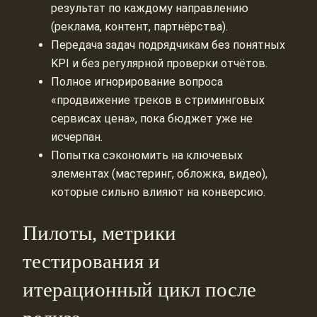
результат по каждому направлению
(реклама, контент, партнёрства).
Передача задач подрядчикам без понятных
KPI и без регулярной проверки отчётов.
Полное игнорирование вопроса
«продвижение треков в стриминговых
сервисах цена», пока бюджет уже не
исчерпан.
Попытка сэкономить на ключевых
элементах (мастеринг, обложка, видео),
которые сильно влияют на конверсию.
Пилоты, метрики
тестирования и
итерационный цикл после