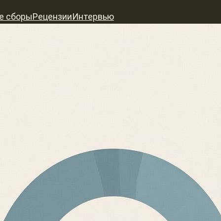
е сборы
Рецензии
Интервью